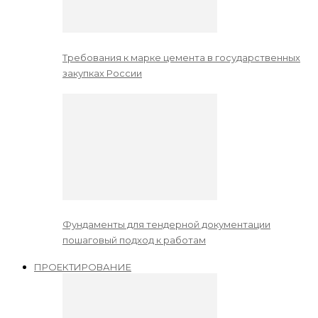
Требования к марке цемента в государственных
закупках России
Фундаменты для тендерной документации
пошаговый подход к работам
ПРОЕКТИРОВАНИЕ