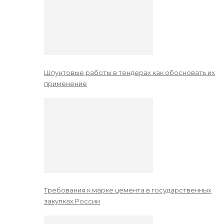
Шпунтовые работы в тендерах как обосновать их
применение
Требования к марке цемента в государственных
закупках России