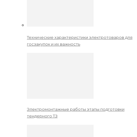
Технические характеристики электротоваров для
госзакупок и их важность
Электромонтажные работы этапы подготовки
тендерного ТЗ