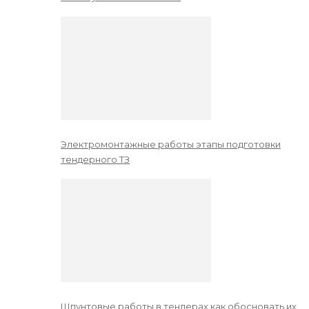
Электромонтажные работы этапы подготовки
тендерного ТЗ
Шпунтовые работы в тендерах как обосновать их