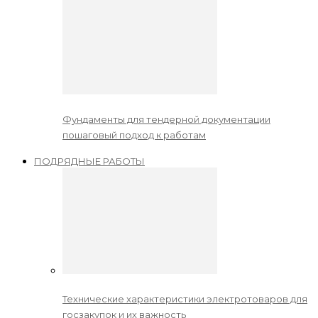
Фундаменты для тендерной документации
пошаговый подход к работам
ПОДРЯДНЫЕ РАБОТЫ
Технические характеристики электротоваров для
госзакупок и их важность