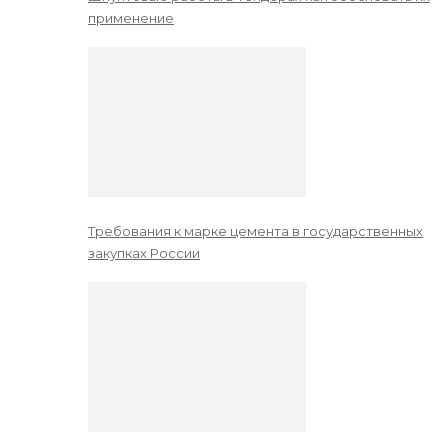
применение
Требования к марке цемента в государственных
закупках России