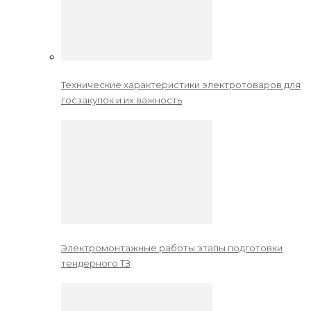
Технические характеристики электротоваров для
госзакупок и их важность
Электромонтажные работы этапы подготовки
тендерного ТЗ