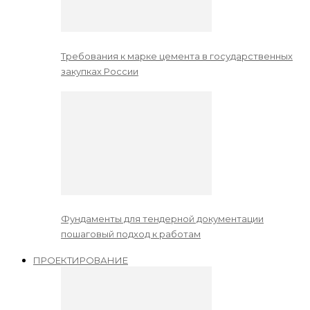
Требования к марке цемента в государственных
закупках России
Фундаменты для тендерной документации
пошаговый подход к работам
ПРОЕКТИРОВАНИЕ