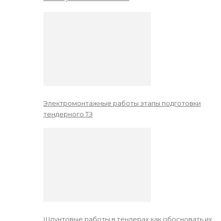
Электромонтажные работы этапы подготовки
тендерного ТЗ
Шпунтовые работы в тендерах как обосновать их