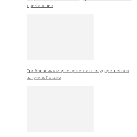
применение
Требования к марке цемента в государственных
закупках России