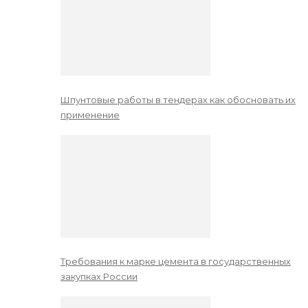
Шпунтовые работы в тендерах как обосновать их
применение
Требования к марке цемента в государственных
закупках России