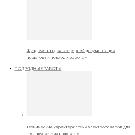
Фундаменты для тендерной документации
пошаговый подход к работам
ПОДРЯДНЫЕ РАБОТЫ
Технические характеристики электротоваров для
госзакупок и их важность