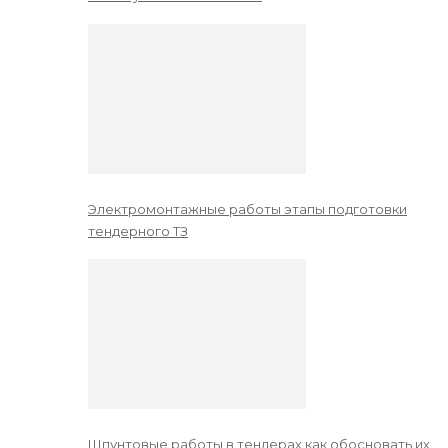
Электромонтажные работы этапы подготовки
тендерного ТЗ
Шпунтовые работы в тендерах как обосновать их