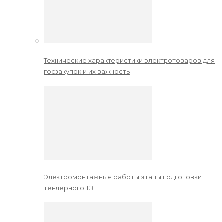
Технические характеристики электротоваров для
госзакупок и их важность
Электромонтажные работы этапы подготовки
тендерного ТЗ