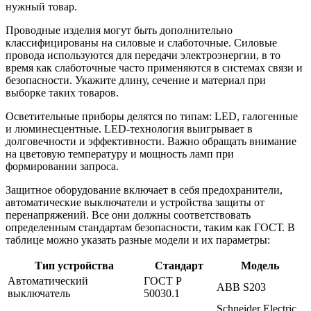
нужный товар.
Проводные изделия могут быть дополнительно
классифицированы на силовые и слаботочные. Силовые
провода используются для передачи электроэнергии, в то
время как слаботочные часто применяются в системах связи и
безопасности. Укажите длину, сечение и материал при
выборке таких товаров.
Осветительные приборы делятся по типам: LED, галогенные
и люминесцентные. LED-технология выигрывает в
долговечности и эффективности. Важно обращать внимание
на цветовую температуру и мощность ламп при
формировании запроса.
Защитное оборудование включает в себя предохранители,
автоматические выключатели и устройства защиты от
перенапряжений. Все они должны соответствовать
определенным стандартам безопасности, таким как ГОСТ. В
таблице можно указать разные модели и их параметры:
Тип устройства
Стандарт
Модель
Автоматический
ГОСТ Р
ABB S203
выключатель
50030.1
Schneider Electric