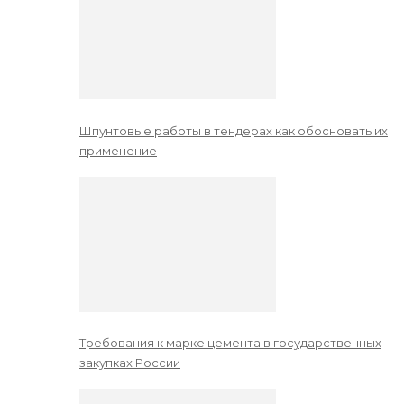
Шпунтовые работы в тендерах как обосновать их
применение
Требования к марке цемента в государственных
закупках России