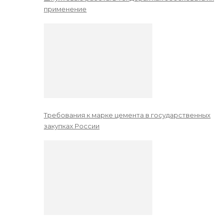
применение
Требования к марке цемента в государственных
закупках России