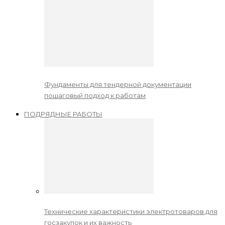
Фундаменты для тендерной документации
пошаговый подход к работам
ПОДРЯДНЫЕ РАБОТЫ
Технические характеристики электротоваров для
госзакупок и их важность