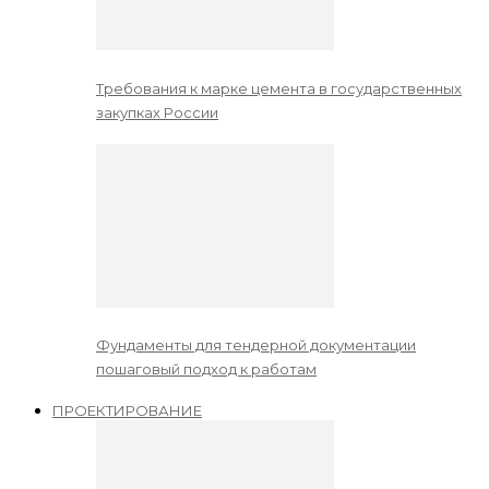
Требования к марке цемента в государственных
закупках России
Фундаменты для тендерной документации
пошаговый подход к работам
ПРОЕКТИРОВАНИЕ