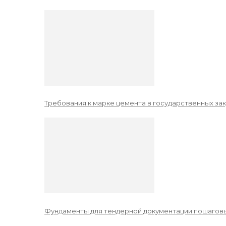
Требования к марке цемента в государственных зак
Фундаменты для тендерной документации пошаговы