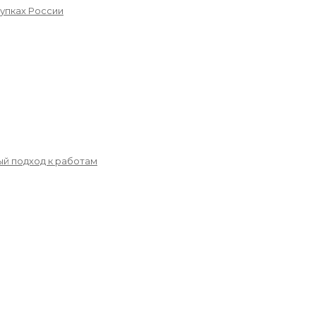
упках России
й подход к работам