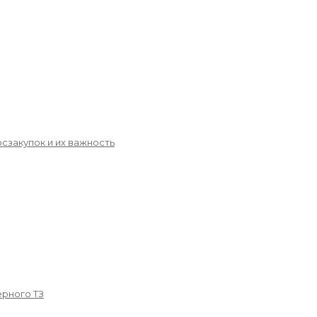
сзакупок и их важность
рного ТЗ