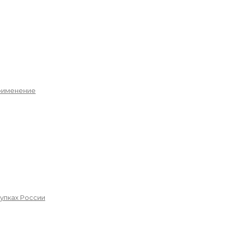
применение
упках России