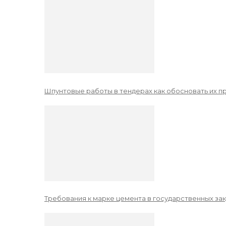
Шпунтовые работы в тендерах как обосновать их 
Требования к марке цемента в государственных зак