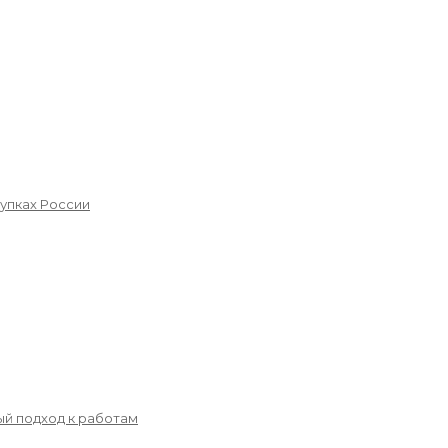
упках России
й подход к работам