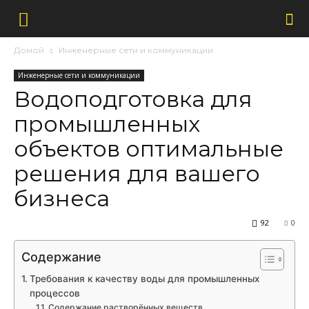
Домой
Инженерные сети и коммуникации
Инженерные сети и коммуникации
Водоподготовка для
промышленных
объектов оптимальные
решения для вашего
бизнеса
92
0
Содержание
Требования к качеству воды для промышленных
процессов
Содержание растворённых веществ