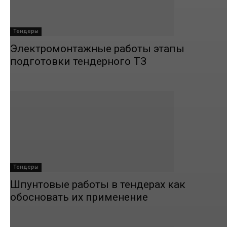
Тендеры
Электромонтажные работы этапы
подготовки тендерного ТЗ
Тендеры
Шпунтовые работы в тендерах как
обосновать их применение