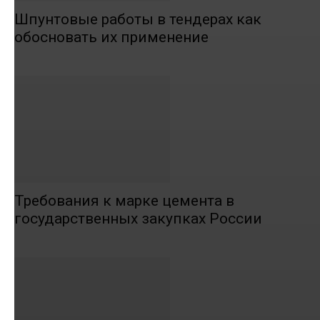
Шпунтовые работы в тендерах как
обосновать их применение
Требования к марке цемента в
государственных закупках России