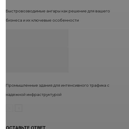
Быстровозводимые ангары как решение для вашего
бизнеса и их ключевые особенности
Промышленные здания для интенсивного трафика с
надежной инфраструктурой
ОСТАВЬТЕ ОТВЕТ