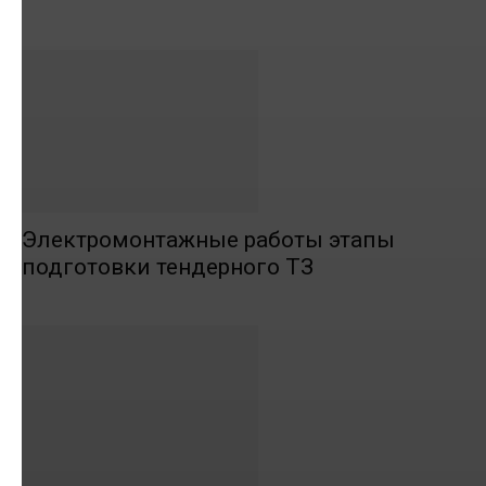
Электромонтажные работы этапы
подготовки тендерного ТЗ