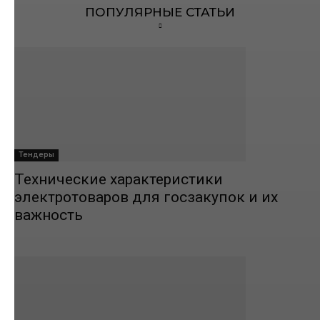
ПОПУЛЯРНЫЕ СТАТЬИ
Тендеры
Технические характеристики
электротоваров для госзакупок и их
важность