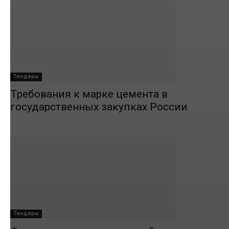
Тендеры
Требования к марке цемента в
государственных закупках России
Тендеры