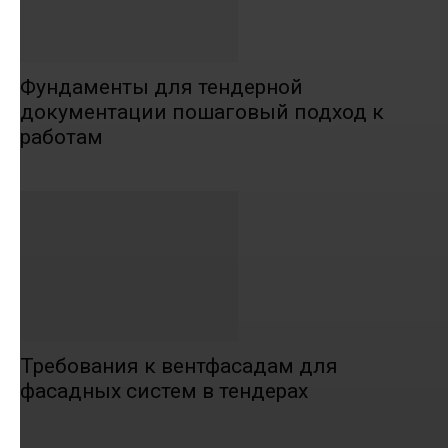
Фундаменты для тендерной
документации пошаговый подход к
работам
Требования к вентфасадам для
фасадных систем в тендерах