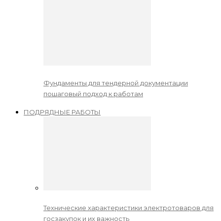
Фундаменты для тендерной документации
пошаговый подход к работам
ПОДРЯДНЫЕ РАБОТЫ
Технические характеристики электротоваров для
госзакупок и их важность