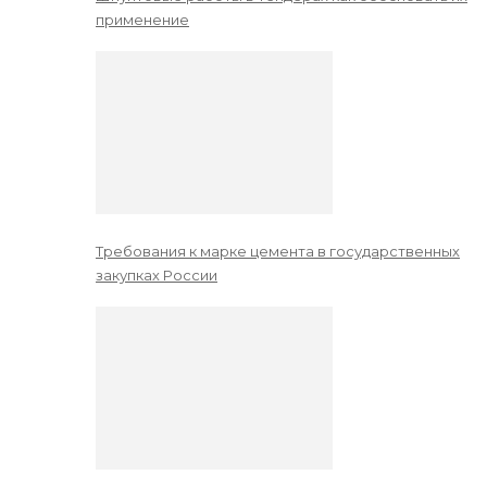
применение
Требования к марке цемента в государственных
закупках России