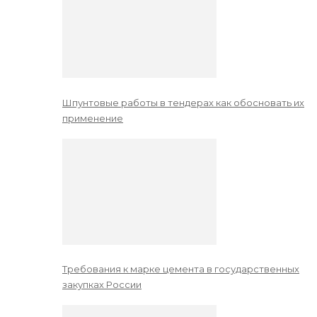
Шпунтовые работы в тендерах как обосновать их
применение
Требования к марке цемента в государственных
закупках России