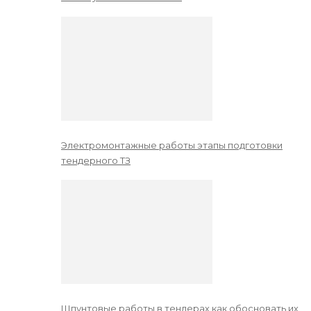
Электромонтажные работы этапы подготовки
тендерного ТЗ
Шпунтовые работы в тендерах как обосновать их