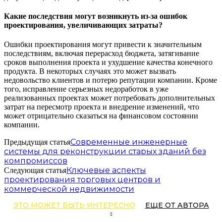
Какие последствия могут возникнуть из-за ошибок
проектирования, увеличивающих затраты?
Ошибки проектирования могут привести к значительным
последствиям, включая перерасход бюджета, затягивание
сроков выполнения проекта и ухудшение качества конечного
продукта. В некоторых случаях это может вызвать
недовольство клиентов и потерю репутации компании. Кроме
того, исправление серьезных недоработок в уже
реализованных проектах может потребовать дополнительных
затрат на пересмотр проекта и внедрение изменений, что
может отрицательно сказаться на финансовом состоянии
компании.
Современные инженерные
Предыдущая статья
системы для реконструкции старых зданий без
компромиссов
Ключевые аспекты
Следующая статья
проектирования торговых центров и
коммерческой недвижимости
ЭТО МОЖЕТ БЫТЬ ИНТЕРЕСНО
ЕЩЕ ОТ АВТОРА