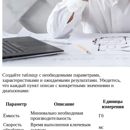
Создайте таблицу с необходимыми параметрами,
характеристиками и ожидаемыми результатами. Убедитесь,
что каждый пункт описан с конкретными значениями и
диапазонами:
Единицы
Параметр
Описание
измерения
Минимально необходимая
Ёмкость
Гб
производительность
Скорость
Время выполнения ключевым
мс
обработки
задачам