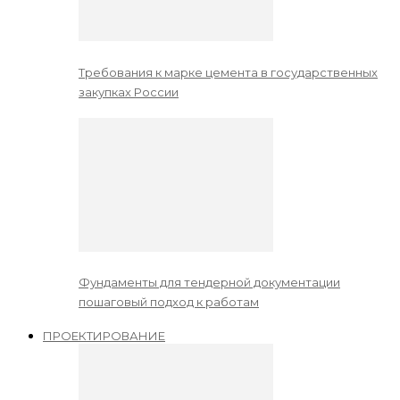
Требования к марке цемента в государственных
закупках России
Фундаменты для тендерной документации
пошаговый подход к работам
ПРОЕКТИРОВАНИЕ