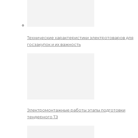
Технические характеристики электротоваров для
госзакупок и их важность
Электромонтажные работы этапы подготовки
тендерного ТЗ