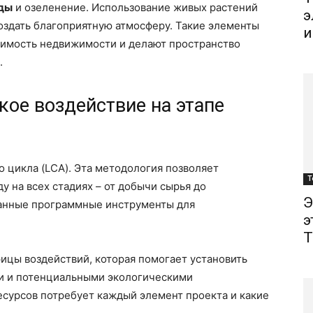
ады
и озеленение. Использование живых растений
э
создать благоприятную атмосферу. Такие элементы
и
имость недвижимости и делают пространство
.
кое воздействие на этапе
 цикла (LCA). Эта методология позволяет
Т
 на всех стадиях – от добычи сырья до
Э
ванные программные инструменты для
э
Т
ицы воздействий, которая помогает установить
и и потенциальными экологическими
есурсов потребует каждый элемент проекта и какие