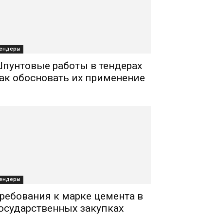
ендеры
пунтовые работы в тендерах
ак обосновать их применение
ендеры
ребования к марке цемента в
осударственных закупках