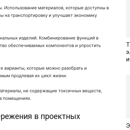
. Использование материалов, которые доступны в
ты на транспортировку и улучшает экономику
нальных изделий. Комбинирование функций в
Т
тво обеспечиваемых компонентов и упростить
э
и
е варианты, которые можно разобрать и
амым продлевая их цикл жизни.
 Материалы, не содержащие токсичных веществ,
 в помещениях.
ережения в проектных
Э