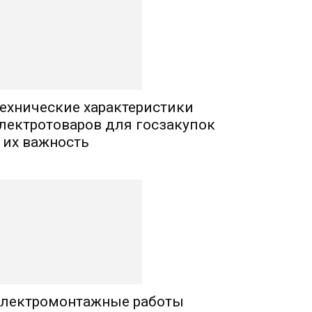
ехнические характеристики
лектротоваров для госзакупок
 их важность
лектромонтажные работы