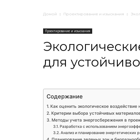
Домой
Проектирование и изыскания
Экол
Проектирование и изыскания
Экологически
для устойчиво
Содержание
Как оценить экологическое воздействие 
Критерии выбора устойчивых материалов
Методы учета энергосбережения в прое
Разработка с использованием энергоэфф
Анализ и планирование энергетических 
Планирование зеленых зон и биоразнооб