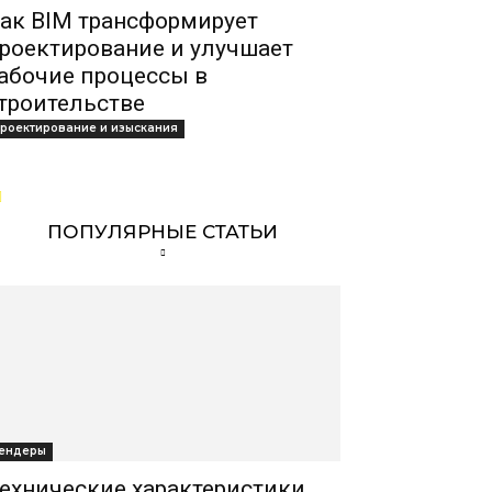
ак BIM трансформирует
роектирование и улучшает
абочие процессы в
троительстве
роектирование и изыскания
ПОПУЛЯРНЫЕ СТАТЬИ
ендеры
ехнические характеристики