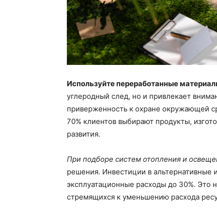
Используйте переработанные материа
углеродный след, но и привлекает внима
приверженность к охране окружающей ср
70% клиентов выбирают продукты, изгот
развития.
При подборе систем отопления и освеще
решения. Инвестиции в альтернативные и
эксплуатационные расходы до 30%. Это н
стремящихся к уменьшению расхода ресу