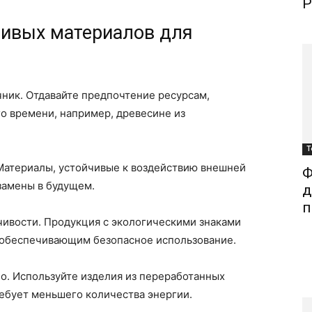
Р
чивых материалов для
ник. Отдавайте предпочтение ресурсам,
о времени, например, древесине из
Т
 Материалы, устойчивые к воздействию внешней
Ф
замены в будущем.
д
п
чивости. Продукция с экологическими знаками
 обеспечивающим безопасное использование.
о. Используйте изделия из переработанных
ребует меньшего количества энергии.