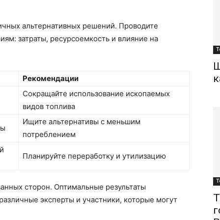
ичных альтернативных решений. Проводите
иям: затраты, ресурсоемкость и влияние на
Т
Ш
к
Рекомендации
Сокращайте использование ископаемых
видов топлива
Ищите альтернативы с меньшим
зы
потреблением
й
Планируйте переработку и утилизацию
Т
ванных сторон. Оптимальные результаты
Т
 различные эксперты и участники, которые могут
г