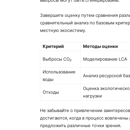
выбросы могут быть сгенерированы.
Завершите оценку путем сравнения разл
сравнительный анализ по базовым критер
местную экосистему.
Критерий
Методы оценки
Выбросы СО₂
Моделирование LCA
Использование
Анализ ресурсной ба
воды
Оценка экологическо
Отходы
нагрузки
Не забывайте о привлечении заинтересо
достигаются, когда в процесс вовлечены
предложить различные точки зрения.