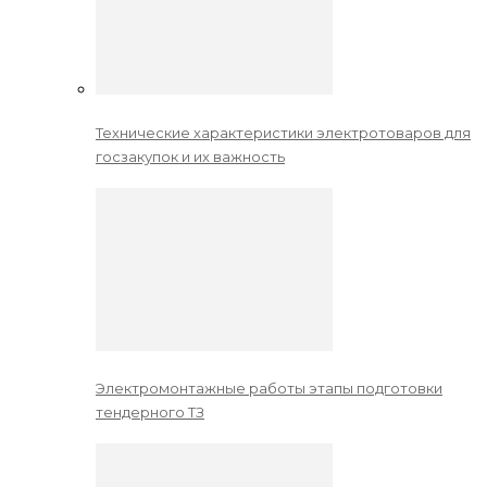
Технические характеристики электротоваров для
госзакупок и их важность
Электромонтажные работы этапы подготовки
тендерного ТЗ