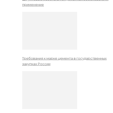
применение
Требования к марке цемента в государственных
закупках России