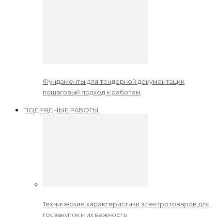
Фундаменты для тендерной документации
пошаговый подход к работам
ПОДРЯДНЫЕ РАБОТЫ
Технические характеристики электротоваров для
госзакупок и их важность