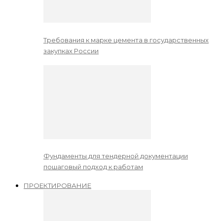
Требования к марке цемента в государственных
закупках России
Фундаменты для тендерной документации
пошаговый подход к работам
ПРОЕКТИРОВАНИЕ