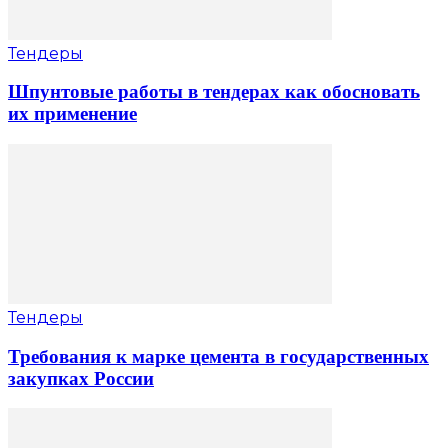
Тендеры
Шпунтовые работы в тендерах как обосновать
их применение
Тендеры
Требования к марке цемента в государственных
закупках России