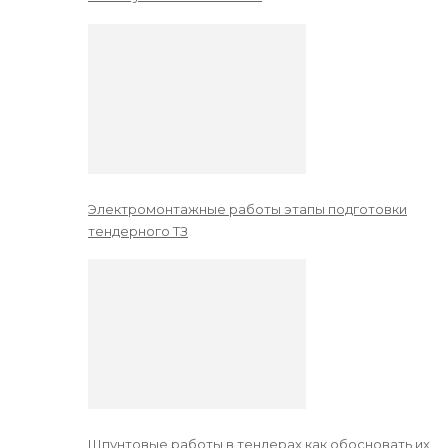
Электромонтажные работы этапы подготовки
тендерного ТЗ
Шпунтовые работы в тендерах как обосновать их