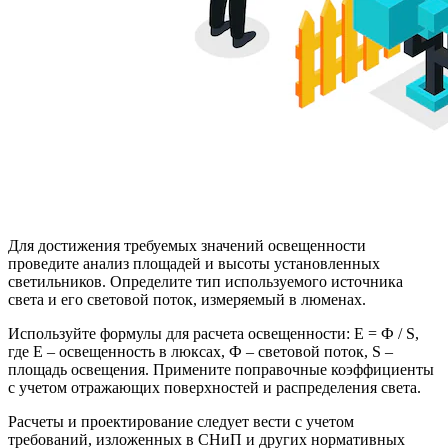
Для достижения требуемых значений освещенности
проведите анализ площадей и высоты установленных
светильников. Определите тип используемого источника
света и его световой поток, измеряемый в люменах.
Используйте формулы для расчета освещенности: Е = Ф / S,
где Е – освещенность в люксах, Ф – световой поток, S –
площадь освещения. Примените поправочные коэффициенты
с учетом отражающих поверхностей и распределения света.
Расчеты и проектирование следует вести с учетом
требований, изложенных в СНиП и других нормативных