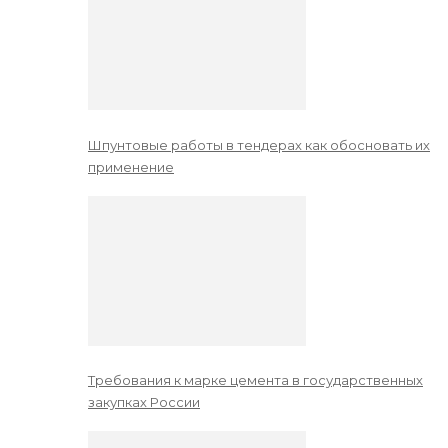
Шпунтовые работы в тендерах как обосновать их
применение
Требования к марке цемента в государственных
закупках России