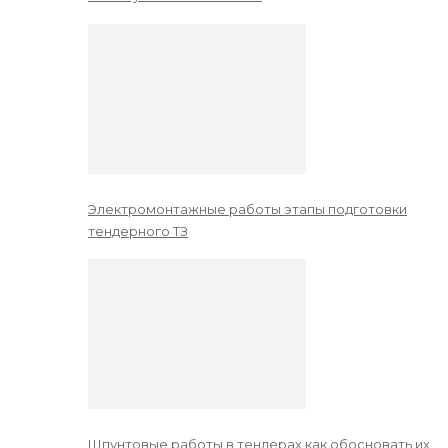
Электромонтажные работы этапы подготовки
тендерного ТЗ
Шпунтовые работы в тендерах как обосновать их