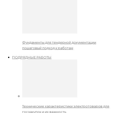
Фундаменты для тендерной документации
пошаговый подход к работам
ПОДРЯДНЫЕ РАБОТЫ
Технические характеристики электротоваров для
госзакупок и их важность