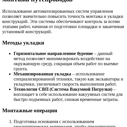
Использование автоматизированных систем управления
позволяет значительно повысить точность монтажа и укладки
конструкций. Эти системы обеспечивают контроль за всеми
этапами работ, начиная от подготовки площадки и заканчивая
установкой конструкций.
Методы укладки
Горизонтальное направленное бурение
– данный
метод позволяет минимизировать воздействие на
окружающую среду, сокращая объем работ по выемке
грунта.
Механизированная укладка
– использование
специализированной техники, такую как экскаваторы и
укладчики, увеличивает скорость выполнения работ.
Технология СВП (Система Вакумной Погрузки)
–
воплощает в себе использование вакуумных систем для
быстро подъемных работ, снижая временные затраты.
Монтажные операции
Подготовка основания с использованием
геосинтетических материалов, чтобы предотвратить