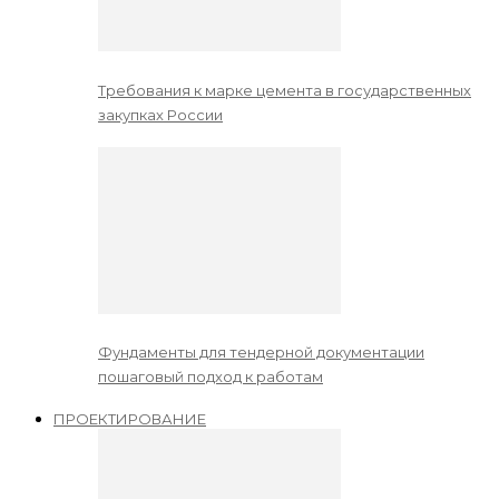
Требования к марке цемента в государственных
закупках России
Фундаменты для тендерной документации
пошаговый подход к работам
ПРОЕКТИРОВАНИЕ