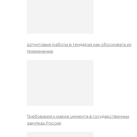
Шпунтовые работы в тендерах как обосновать их
применение
Требования к марке цемента в государственных
закупках России