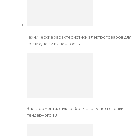
Технические характеристики электротоваров для
госзакупок и их важность
Электромонтажные работы этапы подготовки
тендерного ТЗ