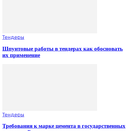
Тендеры
Шпунтовые работы в тендерах как обосновать
их применение
Тендеры
Требования к марке цемента в государственных