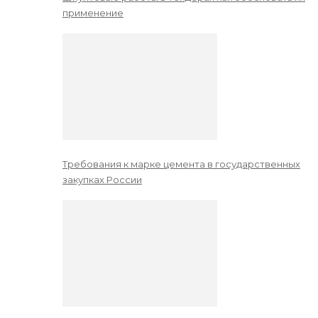
применение
Требования к марке цемента в государственных
закупках России