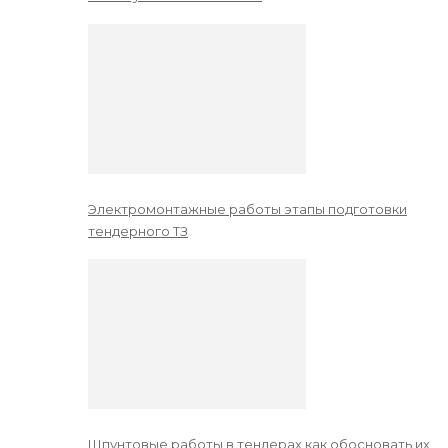
Электромонтажные работы этапы подготовки
тендерного ТЗ
Шпунтовые работы в тендерах как обосновать их