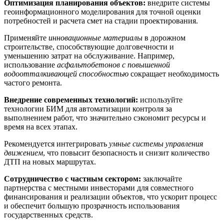
Оптимизация планирования объектов:
внедрите системы
геоинформационного моделирования для точной оценки
потребностей и расчета смет на стадии проектирования.
Применяйте
инновационные материалы
в дорожном
строительстве, способствующие долговечности и
уменьшению затрат на обслуживание. Например,
использование
асфальтобетонов с повышенной
водоотталкивающей способностью
сокращает необходимость
частого ремонта.
Внедрение современных технологий:
используйте
технологии БИМ для автоматизации контроля за
выполнением работ, что значительно сэкономит ресурсы и
время на всех этапах.
Рекомендуется интегрировать
умные системы управления
движением
, что повысит безопасность и снизит количество
ДТП на новых маршрутах.
Сотрудничество с частным сектором:
заключайте
партнерства с местными инвесторами для совместного
финансирования и реализации объектов, что ускорит процесс
и обеспечит большую прозрачность использования
государственных средств.