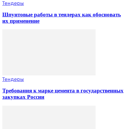
Тендеры
Шпунтовые работы в тендерах как обосновать
их применение
Тендеры
Требования к марке цемента в государственных
закупках России