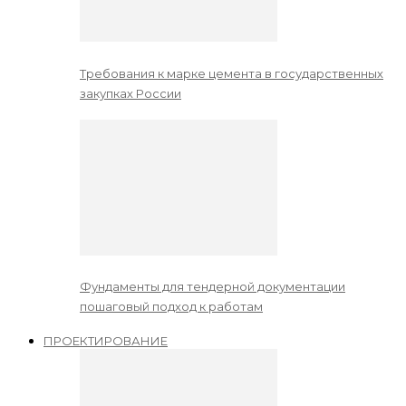
Требования к марке цемента в государственных
закупках России
Фундаменты для тендерной документации
пошаговый подход к работам
ПРОЕКТИРОВАНИЕ