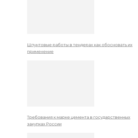
Шпунтовые работы в тендерах как обосновать их
применение
Требования к марке цемента в государственных
закупках России