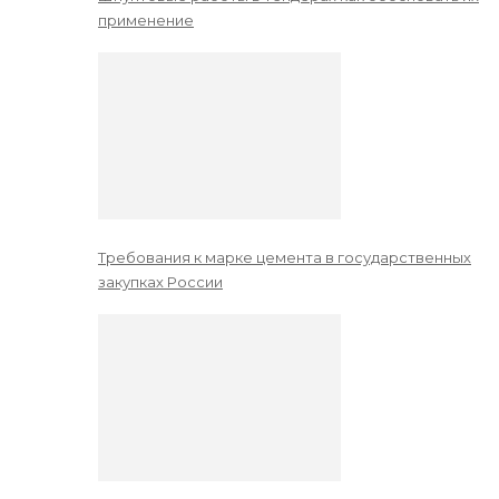
применение
Требования к марке цемента в государственных
закупках России