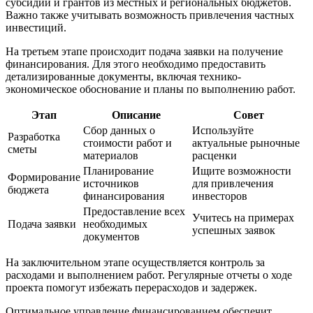
субсидий и грантов из местных и региональных бюджетов.
Важно также учитывать возможность привлечения частных
инвестиций.
На третьем этапе происходит подача заявки на получение
финансирования. Для этого необходимо предоставить
детализированные документы, включая технико-
экономическое обоснование и планы по выполнению работ.
Этап
Описание
Совет
Сбор данных о
Используйте
Разработка
стоимости работ и
актуальные рыночные
сметы
материалов
расценки
Планирование
Ищите возможности
Формирование
источников
для привлечения
бюджета
финансирования
инвесторов
Предоставление всех
Учитесь на примерах
Подача заявки
необходимых
успешных заявок
документов
На заключительном этапе осуществляется контроль за
расходами и выполнением работ. Регулярные отчеты о ходе
проекта помогут избежать перерасходов и задержек.
Оптимальное управление финансированием обеспечит