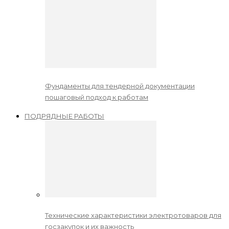
Фундаменты для тендерной документации
пошаговый подход к работам
ПОДРЯДНЫЕ РАБОТЫ
Технические характеристики электротоваров для
госзакупок и их важность