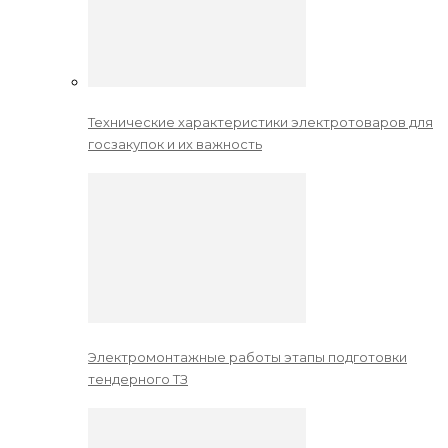
Технические характеристики электротоваров для
госзакупок и их важность
Электромонтажные работы этапы подготовки
тендерного ТЗ