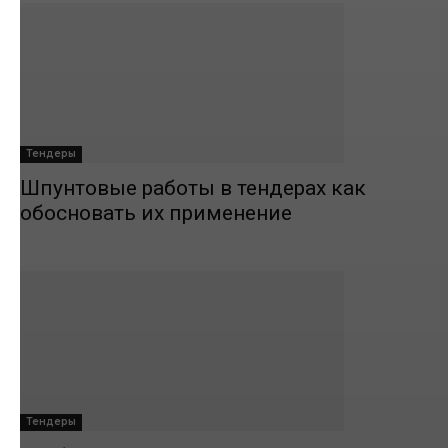
Тендеры
Шпунтовые работы в тендерах как
обосновать их применение
Тендеры