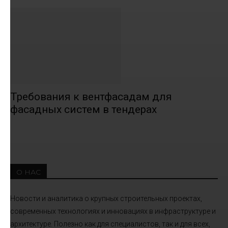
Требования к вентфасадам для
фасадных систем в тендерах
О НАС
Новости и аналитика о крупных строительных проектах,
современных технологиях и инновациях в инфраструктуре и
архитектуре. Полезно как для специалистов, так и для всех,