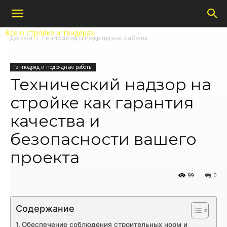
Все о стройке и тендерах
Домой
Генподряд и подрядные работы
Генподряд и подрядные работы
Технический надзор на
стройке как гарантия
качества и
безопасности вашего
проекта
99
0
Содержание
Обеспечение соблюдения строительных норм и