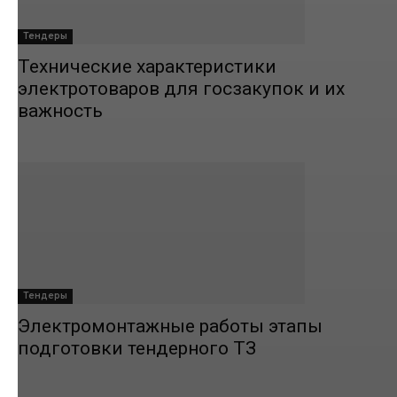
Тендеры
Технические характеристики
электротоваров для госзакупок и их
важность
Тендеры
Электромонтажные работы этапы
подготовки тендерного ТЗ