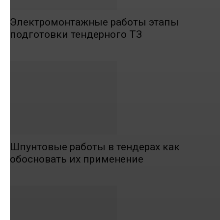
Электромонтажные работы этапы
подготовки тендерного ТЗ
Шпунтовые работы в тендерах как
обосновать их применение