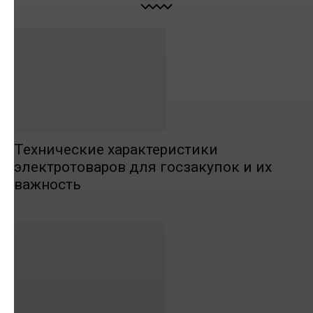
Технические характеристики
электротоваров для госзакупок и их
важность