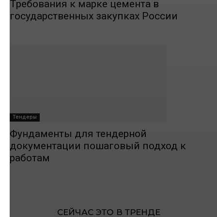
Требования к марке цемента в
государственных закупках России
Тендеры
Фундаменты для тендерной
документации пошаговый подход к
работам
СЕЙЧАС ЭТО В ТРЕНДЕ