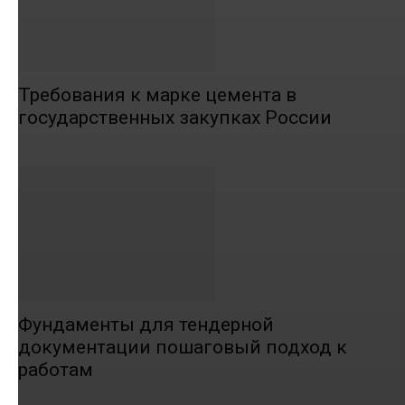
Требования к марке цемента в
государственных закупках России
Фундаменты для тендерной
документации пошаговый подход к
работам