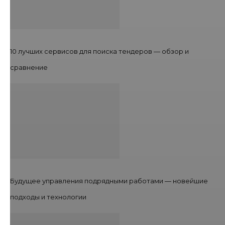
10 лучших сервисов для поиска тендеров — обзор и
сравнение
Будущее управления подрядными работами — новейшие
подходы и технологии