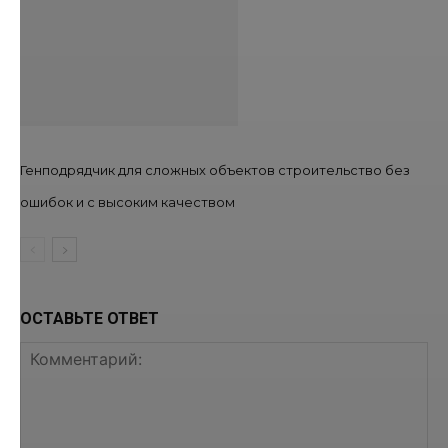
Генподрядчик для сложных объектов строительство без
ошибок и с высоким качеством
ОСТАВЬТЕ ОТВЕТ