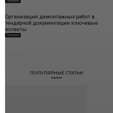
Тендеры
Организация демонтажных работ в
тендерной документации ключевые
аспекты
Тендеры
ПОПУЛЯРНЫЕ СТАТЬИ