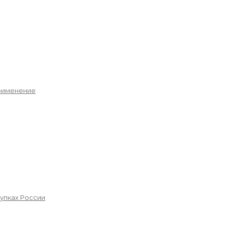
применение
упках России