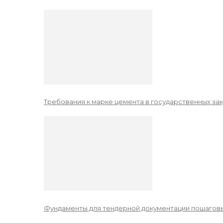
Требования к марке цемента в государственных зак
Фундаменты для тендерной документации пошаговы