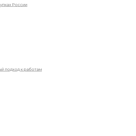
упках России
й подход к работам