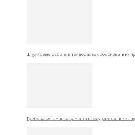
Шпунтовые работы в тендерах как обосновать их 
Требования к марке цемента в государственных зак