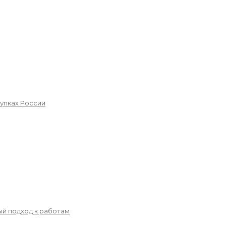
упках России
й подход к работам