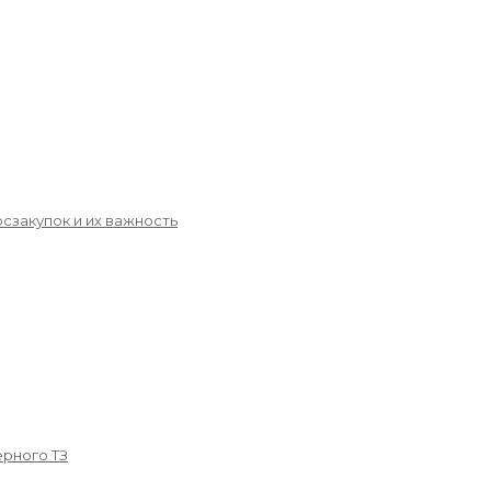
сзакупок и их важность
рного ТЗ