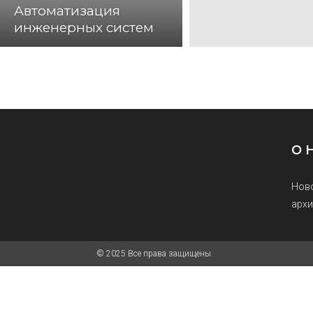
Автоматизация
инженерных систем
О 
Ново
архи
© 2025 Все права защищены