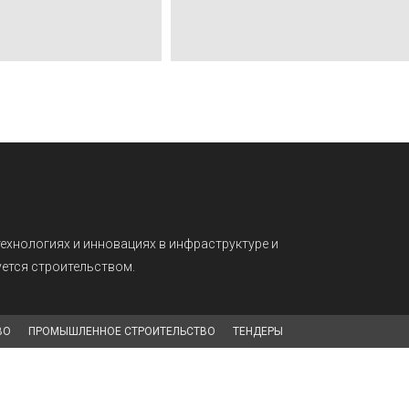
технологиях и инновациях в инфраструктуре и
суется строительством.
ВО
ПРОМЫШЛЕННОЕ СТРОИТЕЛЬСТВО
ТЕНДЕРЫ