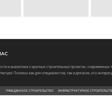
НАС
сти и аналитика о крупных строительных проектах, современных 
тектуре. Полезно как для специалистов, так и для всех, кто интере
ГРАЖДАНСКОЕ СТРОИТЕЛЬСТВО
ИНФРАСТРУКТУРНОЕ СТРОИТЕЛЬСТ